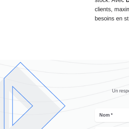
clients, maxim
besoins en st
Un respo
Nom *