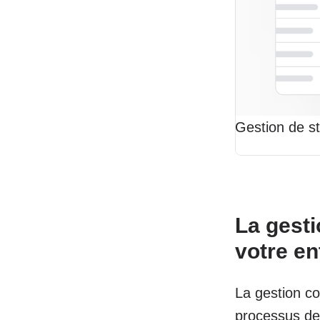
Gestion de s
La gesti
votre en
La gestion co
processus de 