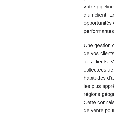
votre pipelin
d'un client. 
opportunités 
performantes
Une gestion c
de vos clien
des clients. 
collectées d
habitudes d'a
les plus appr
régions géogr
Cette connais
de vente pour