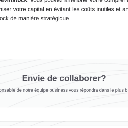
iser votre capital en évitant les coûts inutiles et an
ock de manière stratégique.
Envie de collaborer?
nsable de notre équipe business vous répondra dans le plus br