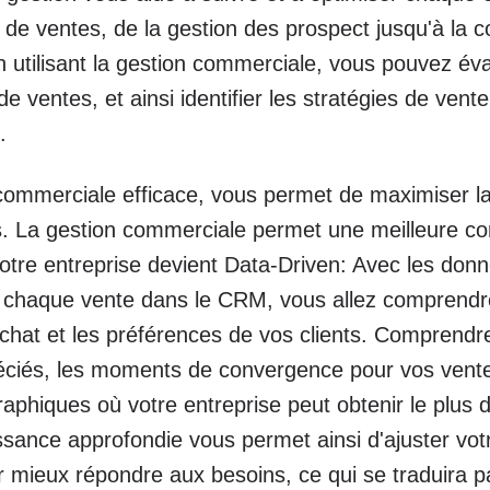
e de ventes, de la gestion des prospect jusqu'à la 
En utilisant la gestion commerciale, vous pouvez éva
de ventes, et ainsi identifier les stratégies de vent
.
ommerciale efficace, vous permet de maximiser la 
ts. La gestion commerciale permet une meilleure 
Votre entreprise devient Data-Driven: Avec les don
e chaque vente dans le CRM, vous allez comprendr
chat et les préférences de vos clients. Comprendre
éciés, les moments de convergence pour vos vente
aphiques où votre entreprise peut obtenir le plus 
sance approfondie vous permet ainsi d'ajuster votr
 mieux répondre aux besoins, ce qui se traduira p