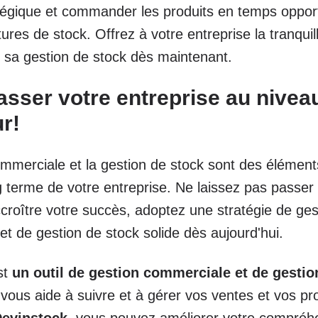
tégique et commander les produits en temps oppor
tures de stock. Offrez à votre entreprise la tranquill
 sa gestion de stock dès maintenant.
asser votre entreprise au nivea
r!
mmerciale et la gestion de stock sont des élément
 terme de votre entreprise. Ne laissez pas passer 
croître votre succès, adoptez une stratégie de ges
t de gestion de stock solide dès aujourd'hui.
st
un outil de gestion commerciale et de gestio
 vous aide à suivre et à gérer vos ventes et vos pr
evinstock
, vous pouvez améliorer votre compréh