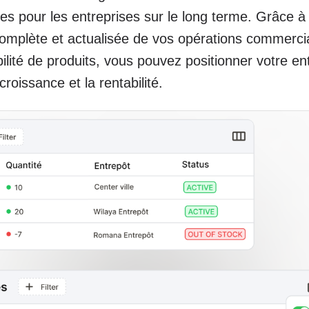
es pour les entreprises sur le long terme. Grâce à
omplète et actualisée de vos opérations commercia
bilité de produits, vous pouvez positionner votre en
roissance et la rentabilité.