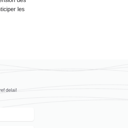
ticiper les
ef delai!