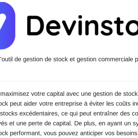
l'outil de gestion de stock et gestion commerciale
aximisez votre capital avec une gestion de stock 
ck peut aider votre entreprise à éviter les coûts in
 stocks excédentaires, ce qui peut entraîner des c
és et une perte de capital. De plus, en ayant un 
ock performant, vous pouvez anticiper vos besoins