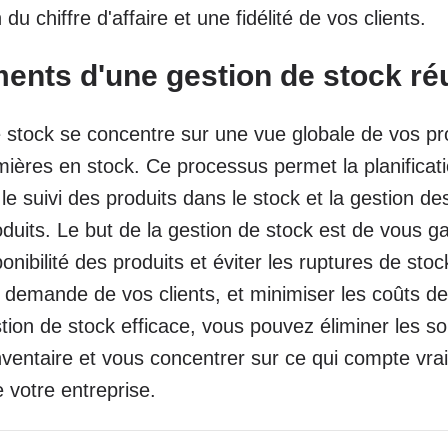
u chiffre d'affaire et une fidélité de vos clients.
ents d'une gestion de stock ré
 stock se concentre sur une vue globale de vos pro
ières en stock. Ce processus permet la planificat
 suivi des produits dans le stock et la gestion de
oduits. Le but de la gestion de stock est de vous ga
onibilité des produits et éviter les ruptures de sto
 demande de vos clients, et minimiser les coûts de
ion de stock efficace, vous pouvez éliminer les so
inventaire et vous concentrer sur ce qui compte vrai
 votre entreprise.