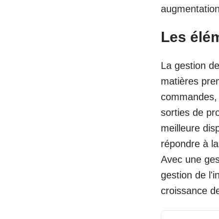
augmentation d
Les élém
La gestion de
matières prem
commandes, le
sorties de pr
meilleure disp
répondre à la
Avec une gest
gestion de l'
croissance de