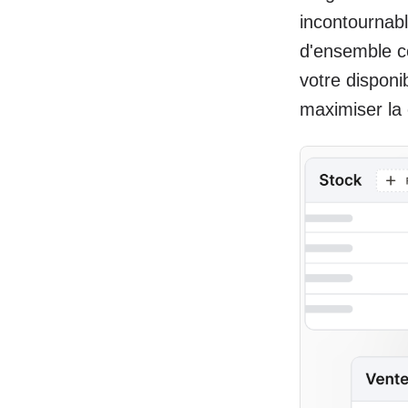
incontournabl
d'ensemble c
votre disponi
maximiser la c