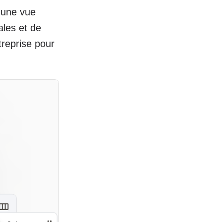
 une vue
les et de
treprise pour