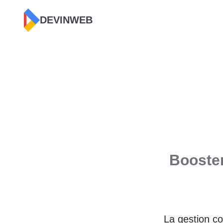
DEVINWEB
Booster
La gestion co