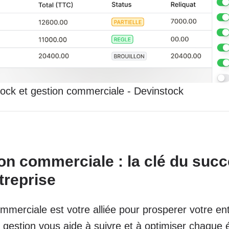
tock et gestion commerciale - Devinstock
on commerciale : la clé du suc
treprise
mmerciale est votre alliée pour prosperer votre en
gestion vous aide à suivre et à optimiser chaque 