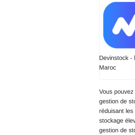
Devinstock - 
Maroc
Vous pouvez m
gestion de sto
réduisant les
stockage élev
gestion de st